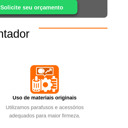
Solicite seu orçamento
ntador
m
Uso de materiais originais
Utilizamos parafusos e acessórios
adequados para maior firmeza.