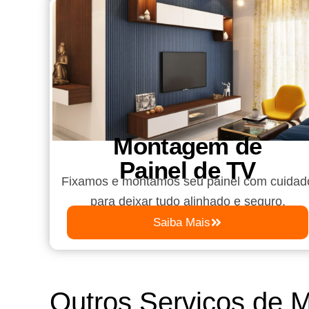
Montagem de
Painel de TV
Fixamos e montamos seu painel com cuidad
para deixar tudo alinhado e seguro.
Saiba Mais
Outros Serviços de 