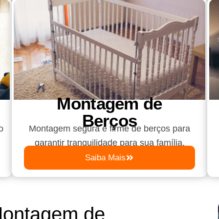
Montagem de
Berços
o
Montagem segura e firme de berços para
garantir tranquilidade para sua família.
Saiba Mais
Montagem de