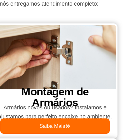
 nós entregamos atendimento completo:
Montagem de
Armários
Armários novos ou usados? Instalamos e
ajustamos para perfeito encaixe no ambiente.
Saiba Mais