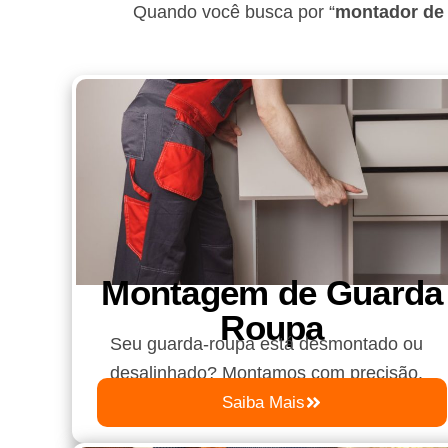
Quando você busca por “
montador de 
Montagem de Guarda
Roupa​
Seu guarda-roupa está desmontado ou
desalinhado? Montamos com precisão.
Saiba Mais