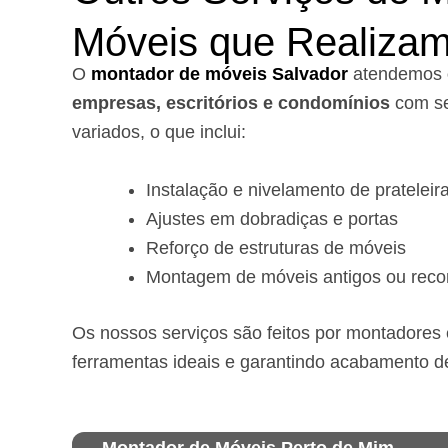
Móveis que Realiza
O
montador de móveis Salvador
a
tendemos
empresas, escritórios e condomínios
com se
variados, o que inclui:
Instalação e nivelamento de prateleir
Ajustes em dobradiças e portas
Reforço de estruturas de móveis
Montagem de móveis antigos ou reco
Os nossos serviços são feitos por montadores e
ferramentas ideais e garantindo acabamento d
Montador de Móveis Perto de Mim