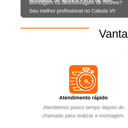
Montagem ou desmontagem de móveis?
Seu melhor profissional no Cabula VI!
Vanta
Atendimento rápido
Atendemos pouco tempo depois do
chamado para realizar a montagem.