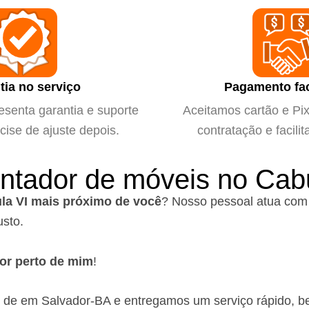
tia no serviço
Pagamento fac
esenta garantia e suporte
Aceitamos cartão e Pix 
cise de ajuste depois.
contratação e facilit
ntador de móveis no Cabu
la VI mais próximo de você
?
Nosso pessoal atua com 
usto.
or perto de mim
!
 de em Salvador-BA
e entregamos um serviço rápido, b