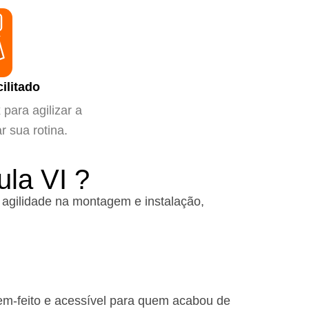
ilitado
para agilizar a
ar sua rotina.
la VI ?​
agilidade na montagem e instalação,
em-feito e acessível para quem acabou de