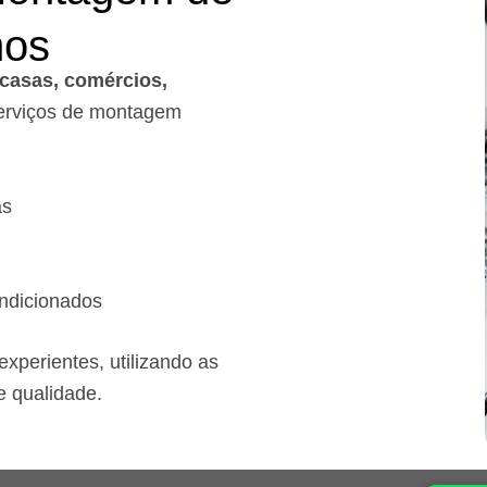
mos
casas, comércios,
rviços de montagem
as
ndicionados
xperientes, utilizando as
e qualidade.