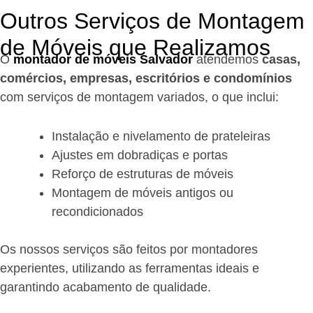
Outros Serviços de Montagem
de Móveis que Realizamos
O
montador de móveis Salvador
a
tendemos
casas,
comércios, empresas, escritórios e condomínios
com serviços de montagem variados, o que inclui:
Instalação e nivelamento de prateleiras
Ajustes em dobradiças e portas
Reforço de estruturas de móveis
Montagem de móveis antigos ou
recondicionados
Os nossos serviços são feitos por montadores
experientes, utilizando as ferramentas ideais e
garantindo acabamento de qualidade.