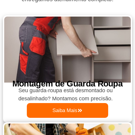
Montagem de Guarda Roupa​
Seu guarda-roupa está desmontado ou
desalinhado? Montamos com precisão.
Saiba Mais