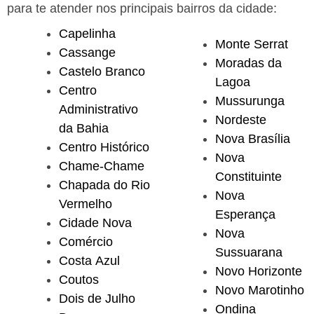
para te atender nos principais bairros da cidade:
Capelinha
Monte Serrat
Cassange
Moradas da
Castelo Branco
Lagoa
Centro
Mussurunga
Administrativo
Nordeste
da Bahia
Nova Brasília
Centro Histórico
Nova
Chame-Chame
Constituinte
Chapada do Rio
Nova
Vermelho
Esperança
Cidade Nova
Nova
Comércio
Sussuarana
Costa Azul
Novo Horizonte
Coutos
Novo Marotinho
Dois de Julho
Ondina