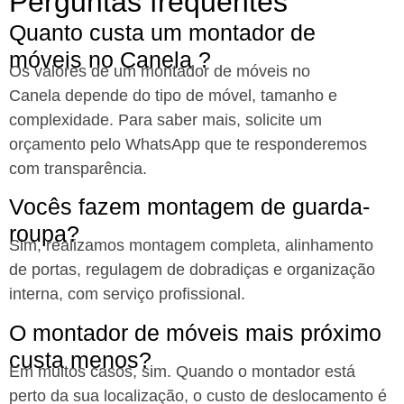
Perguntas frequentes
Quanto custa um montador de
móveis no Canela ?
Os valores de um montador de móveis no
Canela
depende do tipo de móvel, tamanho e
complexidade. Para saber mais, solicite um
orçamento pelo WhatsApp que te responderemos
com transparência.
Vocês fazem montagem de guarda-
roupa?
Sim, realizamos montagem completa, alinhamento
de portas, regulagem de dobradiças e organização
interna, com serviço profissional.
O montador de móveis mais próximo
custa menos?
Em muitos casos, sim. Quando o montador está
perto da sua localização, o custo de deslocamento é