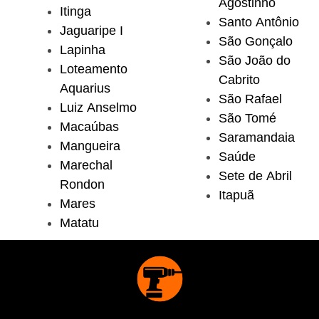
Agostinho
Itinga
Santo Antônio
Jaguaripe I
São Gonçalo
Lapinha
São João do
Loteamento
Cabrito
Aquarius
São Rafael
Luiz Anselmo
São Tomé
Macaúbas
Saramandaia
Mangueira
Saúde
Marechal
Sete de Abril
Rondon
Itapuã
Mares
Matatu