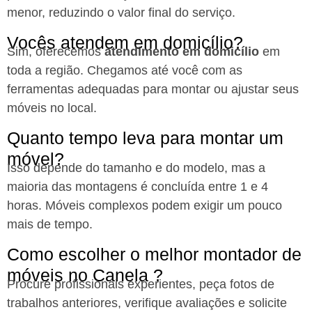
menor, reduzindo o valor final do serviço.
Vocês atendem em domicílio?
Sim, oferecemos
atendimento em domicílio
em
toda a região. Chegamos até você com as
ferramentas adequadas para montar ou ajustar seus
móveis no local.
Quanto tempo leva para montar um
móvel?
Isso depende do tamanho e do modelo, mas a
maioria das montagens é concluída entre 1 e 4
horas. Móveis complexos podem exigir um pouco
mais de tempo.
Como escolher o melhor montador de
móveis no Canela ?
Procure profissionais experientes, peça fotos de
trabalhos anteriores, verifique avaliações e solicite