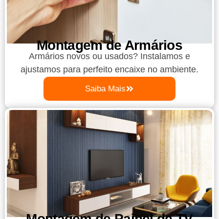
Montagem de Armários
Armários novos ou usados? Instalamos e
ajustamos para perfeito encaixe no ambiente.
Saiba Mais
Montagem de Painel de TV