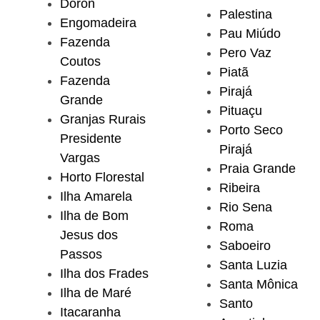
Doron
Palestina
Engomadeira
Pau Miúdo
Fazenda
Pero Vaz
Coutos
Piatã
Fazenda
Pirajá
Grande
Pituaçu
Granjas Rurais
Porto Seco
Presidente
Pirajá
Vargas
Praia Grande
Horto Florestal
Ribeira
Ilha Amarela
Rio Sena
Ilha de Bom
Roma
Jesus dos
Saboeiro
Passos
Santa Luzia
Ilha dos Frades
Santa Mônica
Ilha de Maré
Santo
Itacaranha