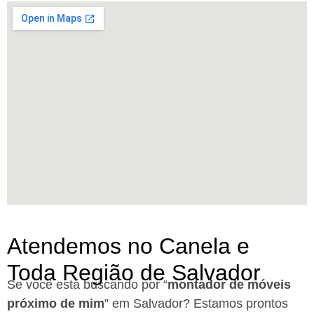
Atendemos no Canela e
Toda Região de Salvador
Se você está buscando por “
montador de móveis
próximo de mim
” em Salvador?
Estamos prontos