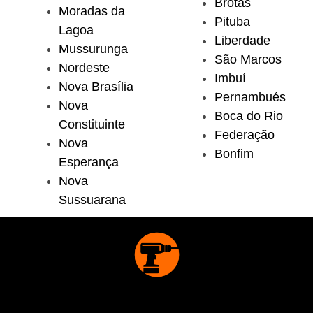
Brotas
Moradas da
Pituba
Lagoa
Liberdade
Mussurunga
São Marcos
Nordeste
Imbuí
Nova Brasília
Pernambués
Nova
Boca do Rio
Constituinte
Federação
Nova
Bonfim
Esperança
Nova
Sussuarana