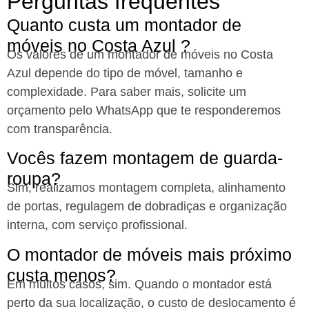
Perguntas frequentes
Quanto custa um montador de
móveis no Costa Azul ?
Os valores de um montador de móveis no Costa
Azul
depende do tipo de móvel, tamanho e
complexidade. Para saber mais, solicite um
orçamento pelo WhatsApp que te responderemos
com transparência.
Vocês fazem montagem de guarda-
roupa?
Sim, realizamos montagem completa, alinhamento
de portas, regulagem de dobradiças e organização
interna, com serviço profissional.
O montador de móveis mais próximo
custa menos?
Em muitos casos, sim. Quando o montador está
perto da sua localização, o custo de deslocamento é