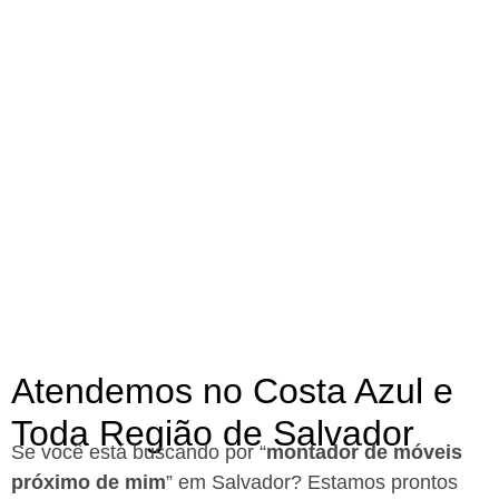
Atendemos no Costa Azul e
Toda Região de Salvador
Se você está buscando por “
montador de móveis
próximo de mim
” em Salvador?
Estamos prontos