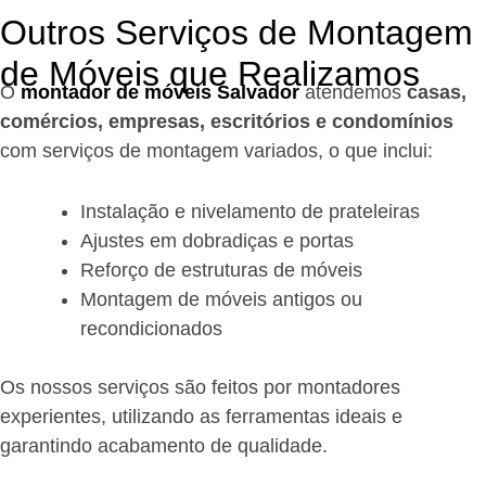
Outros Serviços de Montagem
de Móveis que Realizamos
O
montador de móveis Salvador
a
tendemos
casas,
comércios, empresas, escritórios e condomínios
com serviços de montagem variados, o que inclui:
Instalação e nivelamento de prateleiras
Ajustes em dobradiças e portas
Reforço de estruturas de móveis
Montagem de móveis antigos ou
recondicionados
Os nossos serviços são feitos por montadores
experientes, utilizando as ferramentas ideais e
garantindo acabamento de qualidade.