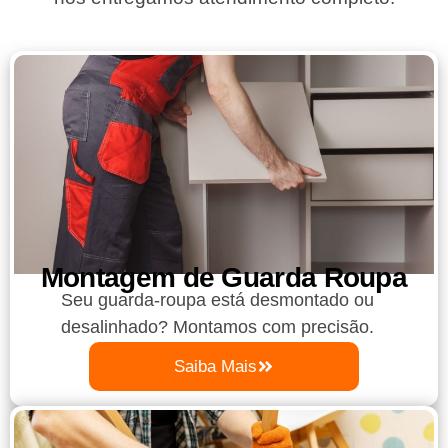
Montagem de Guarda Roupa​
Seu guarda-roupa está desmontado ou
desalinhado? Montamos com precisão.
Saiba Mais