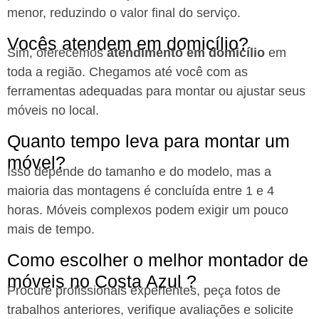
menor, reduzindo o valor final do serviço.
Vocês atendem em domicílio?
Sim, oferecemos
atendimento em domicílio
em
toda a região. Chegamos até você com as
ferramentas adequadas para montar ou ajustar seus
móveis no local.
Quanto tempo leva para montar um
móvel?
Isso depende do tamanho e do modelo, mas a
maioria das montagens é concluída entre 1 e 4
horas. Móveis complexos podem exigir um pouco
mais de tempo.
Como escolher o melhor montador de
móveis no Costa Azul ?
Procure profissionais experientes, peça fotos de
trabalhos anteriores, verifique avaliações e solicite