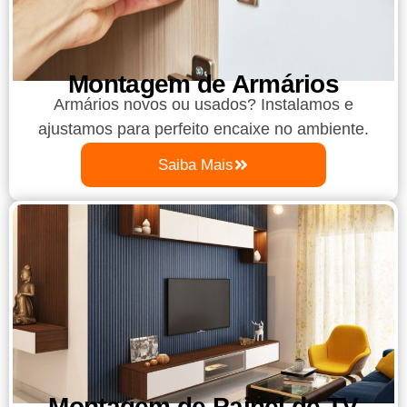
Montagem de Armários
Armários novos ou usados? Instalamos e
ajustamos para perfeito encaixe no ambiente.
Saiba Mais
Montagem de Painel de TV