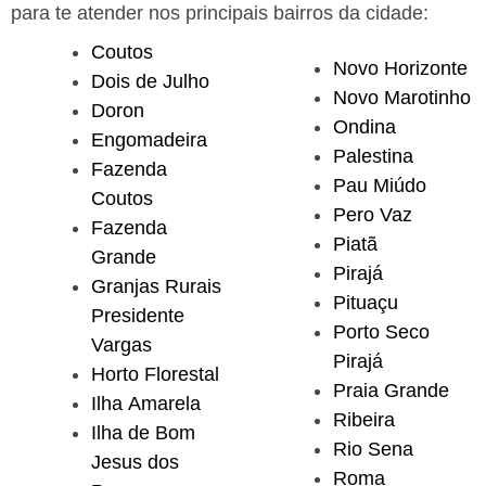
para te atender nos principais bairros da cidade:
Coutos
Novo Horizonte
Dois de Julho
Novo Marotinho
Doron
Ondina
Engomadeira
Palestina
Fazenda
Pau Miúdo
Coutos
Pero Vaz
Fazenda
Piatã
Grande
Pirajá
Granjas Rurais
Pituaçu
Presidente
Porto Seco
Vargas
Pirajá
Horto Florestal
Praia Grande
Ilha Amarela
Ribeira
Ilha de Bom
Rio Sena
Jesus dos
Roma