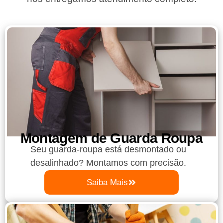
Montagem de Guarda Roupa​
Seu guarda-roupa está desmontado ou
desalinhado? Montamos com precisão.
Saiba Mais