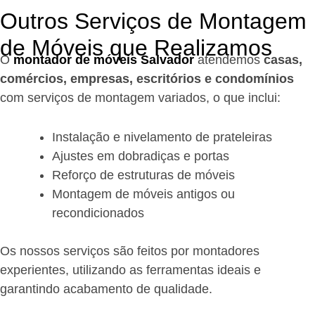
Outros Serviços de Montagem
de Móveis que Realizamos
O
montador de móveis Salvador
a
tendemos
casas,
comércios, empresas, escritórios e condomínios
com serviços de montagem variados, o que inclui:
Instalação e nivelamento de prateleiras
Ajustes em dobradiças e portas
Reforço de estruturas de móveis
Montagem de móveis antigos ou
recondicionados
Os nossos serviços são feitos por montadores
experientes, utilizando as ferramentas ideais e
garantindo acabamento de qualidade.