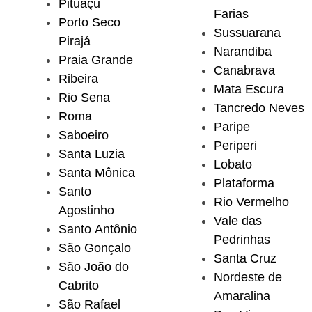
Pituaçu
Farias
Porto Seco
Sussuarana
Pirajá
Narandiba
Praia Grande
Canabrava
Ribeira
Mata Escura
Rio Sena
Tancredo Neves
Roma
Paripe
Saboeiro
Periperi
Santa Luzia
Lobato
Santa Mônica
Plataforma
Santo
Rio Vermelho
Agostinho
Vale das
Santo Antônio
Pedrinhas
São Gonçalo
Santa Cruz
São João do
Nordeste de
Cabrito
Amaralina
São Rafael