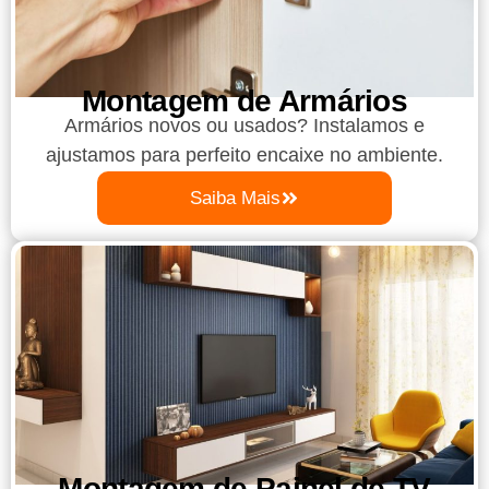
Montagem de Armários
Armários novos ou usados? Instalamos e
ajustamos para perfeito encaixe no ambiente.
Saiba Mais
Montagem de Painel de TV