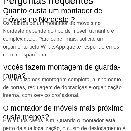
Perguntas frequentes
Quanto custa um montador de
móveis no Nordeste ?
Os valores de um montador de móveis no
Nordeste
depende do tipo de móvel, tamanho e
complexidade. Para saber mais, solicite um
orçamento pelo WhatsApp que te responderemos
com transparência.
Vocês fazem montagem de guarda-
roupa?
Sim, realizamos montagem completa, alinhamento
de portas, regulagem de dobradiças e organização
interna, com serviço profissional.
O montador de móveis mais próximo
custa menos?
Em muitos casos, sim. Quando o montador está
perto da sua localização, o custo de deslocamento é