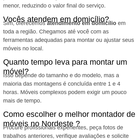
menor, reduzindo o valor final do serviço.
Vocês atendem em domicílio?
Sim, oferecemos
atendimento em domicílio
em
toda a região. Chegamos até você com as
ferramentas adequadas para montar ou ajustar seus
móveis no local.
Quanto tempo leva para montar um
móvel?
Isso depende do tamanho e do modelo, mas a
maioria das montagens é concluída entre 1 e 4
horas. Móveis complexos podem exigir um pouco
mais de tempo.
Como escolher o melhor montador de
móveis no Nordeste ?
Procure profissionais experientes, peça fotos de
trabalhos anteriores, verifique avaliações e solicite