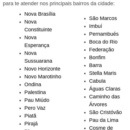
para te atender nos principais bairros da cidade:
Nova Brasília
São Marcos
Nova
Imbuí
Constituinte
Pernambués
Nova
Boca do Rio
Esperança
Federação
Nova
Bonfim
Sussuarana
Barra
Novo Horizonte
Stella Maris
Novo Marotinho
Cabula
Ondina
Águas Claras
Palestina
Caminho das
Pau Miúdo
Árvores
Pero Vaz
São Cristóvão
Piatã
Pau da Lima
Pirajá
Cosme de