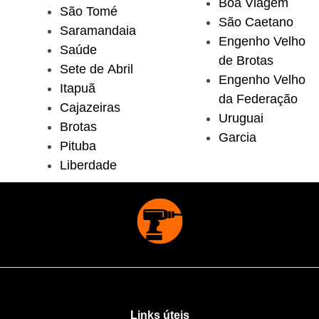
Boa Viagem
São Tomé
São Caetano
Saramandaia
Engenho Velho
Saúde
de Brotas
Sete de Abril
Engenho Velho
Itapuã
da Federação
Cajazeiras
Uruguai
Brotas
Garcia
Pituba
Liberdade
Links úteis