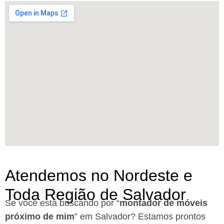
Atendemos no Nordeste e
Toda Região de Salvador
Se você está buscando por “
montador de móveis
próximo de mim
” em Salvador?
Estamos prontos