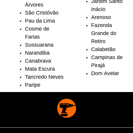
Jardim Santo
Árvores
Inácio
São Cristóvão
Arenoso
Pau da Lima
Fazenda
Cosme de
Grande do
Farias
Retiro
Sussuarana
Calabetão
Narandiba
Campinas de
Canabrava
Pirajá
Mata Escura
Dom Avelar
Tancredo Neves
Paripe