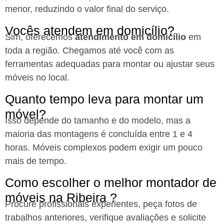
menor, reduzindo o valor final do serviço.
Vocês atendem em domicílio?
Sim, oferecemos
atendimento em domicílio
em
toda a região. Chegamos até você com as
ferramentas adequadas para montar ou ajustar seus
móveis no local.
Quanto tempo leva para montar um
móvel?
Isso depende do tamanho e do modelo, mas a
maioria das montagens é concluída entre 1 e 4
horas. Móveis complexos podem exigir um pouco
mais de tempo.
Como escolher o melhor montador de
móveis na Ribeira ?
Procure profissionais experientes, peça fotos de
trabalhos anteriores, verifique avaliações e solicite