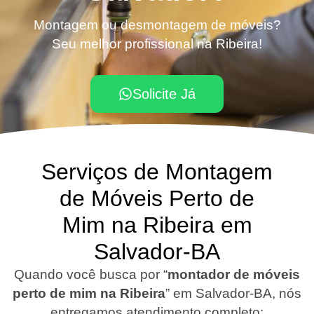
Montagem ou desmontagem de móveis?
Seu melhor profissional na Ribeira!
Solicite Já
Serviços de Montagem
de Móveis Perto de
Mim na Ribeira em
Salvador-BA
Quando você busca por “
montador de móveis
perto de mim na Ribeira
”
em Salvador-BA
, nós
entregamos atendimento completo: