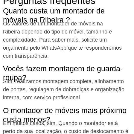
Perguntas frequentes
Quanto custa um montador de
móveis na Ribeira ?
Os valores de um montador de móveis na
Ribeira
depende do tipo de móvel, tamanho e
complexidade. Para saber mais, solicite um
orçamento pelo WhatsApp que te responderemos
com transparência.
Vocês fazem montagem de guarda-
roupa?
Sim, realizamos montagem completa, alinhamento
de portas, regulagem de dobradiças e organização
interna, com serviço profissional.
O montador de móveis mais próximo
custa menos?
Em muitos casos, sim. Quando o montador está
perto da sua localização, o custo de deslocamento é