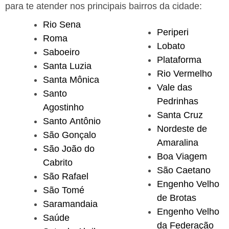
para te atender nos principais bairros da cidade:
Rio Sena
Periperi
Roma
Lobato
Saboeiro
Plataforma
Santa Luzia
Rio Vermelho
Santa Mônica
Vale das
Santo
Pedrinhas
Agostinho
Santa Cruz
Santo Antônio
Nordeste de
São Gonçalo
Amaralina
São João do
Boa Viagem
Cabrito
São Caetano
São Rafael
Engenho Velho
São Tomé
de Brotas
Saramandaia
Engenho Velho
Saúde
da Federação