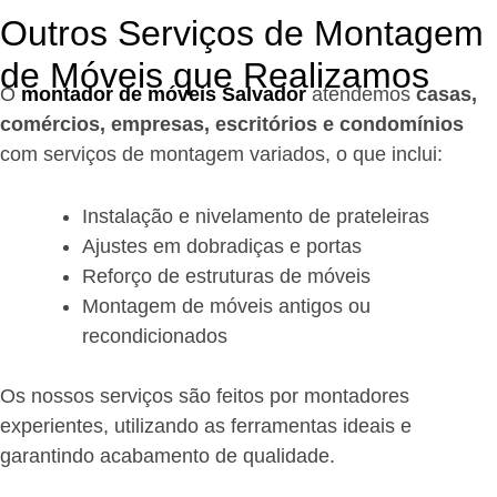
Outros Serviços de Montagem
de Móveis que Realizamos
O
montador de móveis Salvador
a
tendemos
casas,
comércios, empresas, escritórios e condomínios
com serviços de montagem variados, o que inclui:
Instalação e nivelamento de prateleiras
Ajustes em dobradiças e portas
Reforço de estruturas de móveis
Montagem de móveis antigos ou
recondicionados
Os nossos serviços são feitos por montadores
experientes, utilizando as ferramentas ideais e
garantindo acabamento de qualidade.