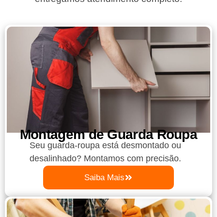
Montagem de Guarda Roupa​
Seu guarda-roupa está desmontado ou
desalinhado? Montamos com precisão.
Saiba Mais