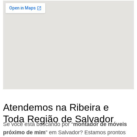
Atendemos na Ribeira e
Toda Região de Salvador
Se você está buscando por “
montador de móveis
próximo de mim
” em Salvador?
Estamos prontos