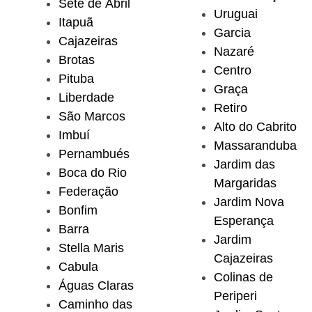
Sete de Abril
Uruguai
Itapuã
Garcia
Cajazeiras
Nazaré
Brotas
Centro
Pituba
Graça
Liberdade
Retiro
São Marcos
Alto do Cabrito
Imbuí
Massaranduba
Pernambués
Jardim das
Boca do Rio
Margaridas
Federação
Jardim Nova
Bonfim
Esperança
Barra
Jardim
Stella Maris
Cajazeiras
Cabula
Colinas de
Águas Claras
Periperi
Caminho das