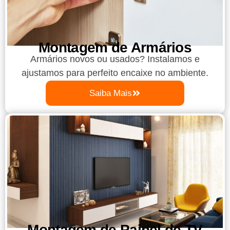
Montagem de Armários
Armários novos ou usados? Instalamos e
ajustamos para perfeito encaixe no ambiente.
Saiba Mais
Montagem de Painel de TV