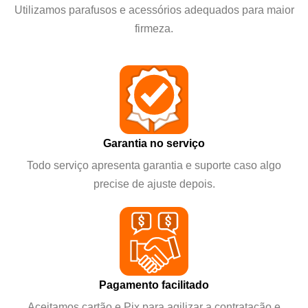
Utilizamos parafusos e acessórios adequados para maior
firmeza.
Garantia no serviço
Todo serviço apresenta garantia e suporte caso algo
precise de ajuste depois.
Pagamento facilitado
Aceitamos cartão e Pix para agilizar a contratação e